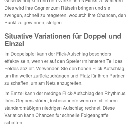
Geschwindigkeit und den Winkel Ihres Flicks zu variieren.
Dies wird Ihre Gegner zum Rätseln bringen und sie
zwingen, schnell zu reagieren, wodurch Ihre Chancen, den
Punkt zu gewinnen, steigen.
Situative Variationen für Doppel und
Einzel
Im Doppelspiel kann der Flick-Aufschlag besonders
effektiv sein, wenn er auf den Spieler im hinteren Teil des
Feldes abzielt. Verwenden Sie den hohen Flick-Aufschlag,
um ihn weiter zurückzudrängen und Platz für Ihren Partner
zu schaffen, um am Netz anzugreifen.
Im Einzel kann der niedrige Flick-Aufschlag den Rhythmus
Ihres Gegners stören, insbesondere wenn er mit einem
standardmäßigen niedrigen Aufschlag rechnet. Diese
Variation kann Chancen für schnelle Folgeangriffe
schaffen.