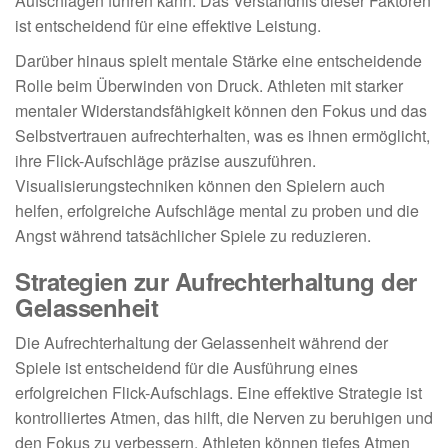
Aufschlägen führen kann. Das Verständnis dieser Faktoren
ist entscheidend für eine effektive Leistung.
Darüber hinaus spielt mentale Stärke eine entscheidende
Rolle beim Überwinden von Druck. Athleten mit starker
mentaler Widerstandsfähigkeit können den Fokus und das
Selbstvertrauen aufrechterhalten, was es ihnen ermöglicht,
ihre Flick-Aufschläge präzise auszuführen.
Visualisierungstechniken können den Spielern auch
helfen, erfolgreiche Aufschläge mental zu proben und die
Angst während tatsächlicher Spiele zu reduzieren.
Strategien zur Aufrechterhaltung der
Gelassenheit
Die Aufrechterhaltung der Gelassenheit während der
Spiele ist entscheidend für die Ausführung eines
erfolgreichen Flick-Aufschlags. Eine effektive Strategie ist
kontrolliertes Atmen, das hilft, die Nerven zu beruhigen und
den Fokus zu verbessern. Athleten können tiefes Atmen