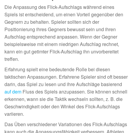
Die Anpassung des Flick-Aufschlags während eines
Spiels ist entscheidend, um einen Vorteil gegenüber den
Gegnern zu behalten. Spieler sollten sich der
Positionierung ihres Gegners bewusst sein und ihren
Aufschlag entsprechend anpassen. Wenn der Gegner
beispielsweise mit einem niedrigen Aufschlag rechnet,
kann ein gut getimter Flick-Aufschlag ihn unvorbereitet
treffen.
Erfahrung spielt eine bedeutende Rolle bei diesen
taktischen Anpassungen. Erfahrene Spieler sind oft besser
darin, das Spiel zu lesen und ihre Aufschläge basierend
auf dem
Fluss des Spiels anzupassen. Sie können schnell
erkennen, wann sie die Taktik wechseln sollten, z. B. die
Geschwindigkeit oder den Winkel des Flick-Aufschlags
variieren.
Das Üben verschiedener Variationen des Flick-Aufschlags
kann auch die Anpassungsfähigkeit verbessern. Athleten