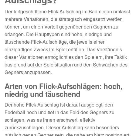
Der fortgeschrittene Flick-Aufschlag im Badminton umfasst
mehrere Variationen, die strategisch eingesetzt werden
können, um einen Vorteil gegenüber den Gegnern zu
erlangen. Die Haupttypen sind hohe, niedrige und
täuschende Flick-Aufschläge, die jeweils einen
einzigartigen Zweck im Spiel erfüllen. Das Verständnis
dieser Variationen ermöglicht es den Spielern, ihre Taktik
basierend auf der Spielsituation und den Schwächen des
Gegners anzupassen.
Arten von Flick-Aufschlägen: hoch,
niedrig und täuschend
Der hohe Flick-Aufschlag ist darauf ausgelegt, den
Federball hoch und tief in das Feld des Gegners zu
schlagen, was es ihnen erschwert, effektiv
zurückzuschlagen. Dieser Aufschlag kann besonders
nützlich gegen Gegner sein, die nahe am Netz positioniert