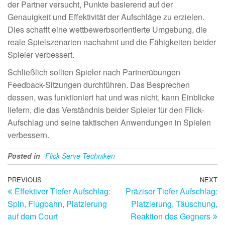
der Partner versucht, Punkte basierend auf der
Genauigkeit und Effektivität der Aufschläge zu erzielen.
Dies schafft eine wettbewerbsorientierte Umgebung, die
reale Spielszenarien nachahmt und die Fähigkeiten beider
Spieler verbessert.
Schließlich sollten Spieler nach Partnerübungen
Feedback-Sitzungen durchführen. Das Besprechen
dessen, was funktioniert hat und was nicht, kann Einblicke
liefern, die das Verständnis beider Spieler für den Flick-
Aufschlag und seine taktischen Anwendungen in Spielen
verbessern.
Posted in
Flick-Serve-Techniken
Post
Previous
PREVIOUS
NEXT
N
Effektiver Tiefer Aufschlag:
Präziser Tiefer Aufschlag:
Post
Po
navigation
Spin, Flugbahn, Platzierung
Platzierung, Täuschung,
auf dem Court
Reaktion des Gegners